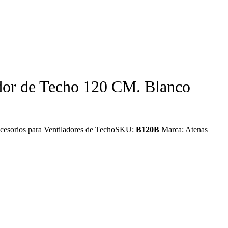
ador de Techo 120 CM. Blanco
cesorios para Ventiladores de Techo
SKU:
B120B
Marca:
Atenas