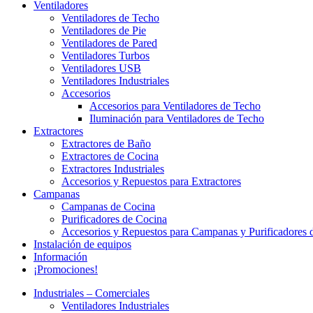
Ventiladores
Ventiladores de Techo
Ventiladores de Pie
Ventiladores de Pared
Ventiladores Turbos
Ventiladores USB
Ventiladores Industriales
Accesorios
Accesorios para Ventiladores de Techo
Iluminación para Ventiladores de Techo
Extractores
Extractores de Baño
Extractores de Cocina
Extractores Industriales
Accesorios y Repuestos para Extractores
Campanas
Campanas de Cocina
Purificadores de Cocina
Accesorios y Repuestos para Campanas y Purificadores 
Instalación de equipos
Información
¡Promociones!
Industriales – Comerciales
Ventiladores Industriales