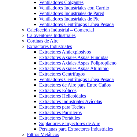
Ventiladores Colgantes
Ventiladores Industriales con Carrito
Ventiladores Industriales de Pared
Ventiladores Industriales de Pie
Ventiladores Centrífugos Línea Pesada
Calefacción Industrial – Comercial
Caloventores Industriales
Cortinas de Aire
Extractores Industriales
Extractores Antiexplosivos
Extractores Axiales Aspas Fundidas
Extractores Axiales Aspas Polipropileno
Extractores Axiales Aspas Aluminio
Extractores Centrífugos
Ventiladores Centrífugos Línea Pesada
Extractores de Aire para Entre Caños
Extractores Eólicos
Extractores Helicoidales
Extractores Industriales Avícolas
Extractores para Techos
Extractores Parrilleros
Extractores Portátiles
Sopladores e Inyectores de Aire
Persianas para Extractores Industriales
Filtros Metálicos