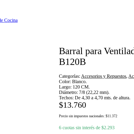
de Cocina
Barral para Ventil
B120B
Categorías:
Accesorios y Repuestos
,
Ac
Color: Blanco.
Largo: 120 CM.
Diámetro: 7/8 (22,22 mm).
Techos: De 4,30 a 4,70 mts. de altura.
$
13.760
Precio sin impuestos nacionales:
$
11.372
6 cuotas sin interés de
$
2.293