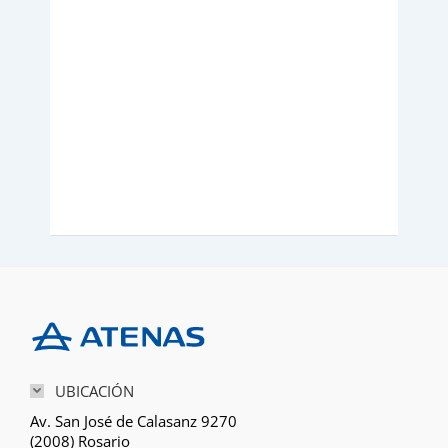
M
Barr
UBICACIÓN
Av. San José de Calasanz 9270
(2008) Rosario