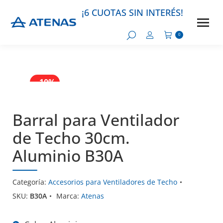
- 10%
- 10%
¡6 CUOTAS SIN INTERÉS!
0
- 10%
- 10%
Barral para Ventilador
de Techo 30cm.
Aluminio B30A
Categoría:
Accesorios para Ventiladores de Techo
SKU:
B30A
Marca:
Atenas