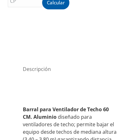
Calcular
Descripción
Barral para Ventilador de Techo 60
CM. Aluminio
diseñado para
ventiladores de techo; permite bajar el
equipo desde techos de mediana altura
(3,40 – 3,80 m) garantizando distancia