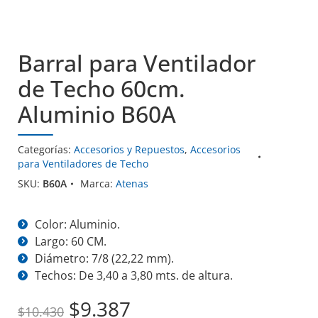
Barral para Ventilador
de Techo 60cm.
Aluminio B60A
Categorías:
Accesorios y Repuestos
,
Accesorios
para Ventiladores de Techo
SKU:
B60A
Marca:
Atenas
Color: Aluminio.
Largo: 60 CM.
Diámetro: 7/8 (22,22 mm).
Techos: De 3,40 a 3,80 mts. de altura.
El
El
$
9.387
$
10.430