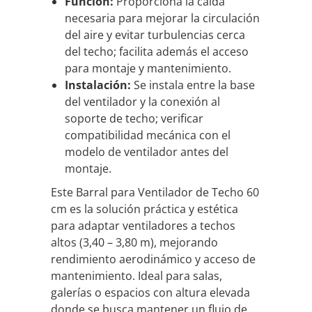
Función:
Proporciona la caída
necesaria para mejorar la circulación
del aire y evitar turbulencias cerca
del techo; facilita además el acceso
para montaje y mantenimiento.
Instalación:
Se instala entre la base
del ventilador y la conexión al
soporte de techo; verificar
compatibilidad mecánica con el
modelo de ventilador antes del
montaje.
Este Barral para Ventilador de Techo 60
cm es la solución práctica y estética
para adaptar ventiladores a techos
altos (3,40 – 3,80 m), mejorando
rendimiento aerodinámico y acceso de
mantenimiento. Ideal para salas,
galerías o espacios con altura elevada
donde se busca mantener un flujo de