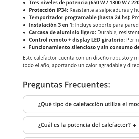
Tres niveles de potencia (650 W / 1300 W / 22
Protección IP34:
Resistente a salpicaduras y hu
Temporizador programable (hasta 24 hs):
Pro
Instalación 3 en 1:
Incluye soporte para pared 
Carcasa de aluminio ligero:
Durable, resistent
Control remoto + display LED giratorio:
Permi
Funcionamiento silencioso y sin consumo de
Este calefactor cuenta con un diseño robusto y múl
todo el año, aportando un calor agradable y direct
Preguntas Frecuentes:
¿Qué tipo de calefacción utiliza el mo
¿Cuál es la potencia del calefactor?