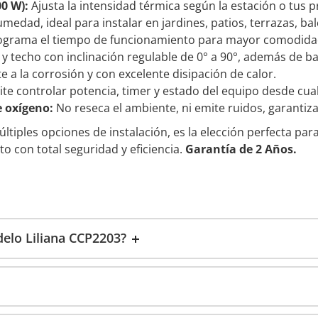
00 W):
Ajusta la intensidad térmica según la estación o tus 
medad, ideal para instalar en jardines, patios, terrazas, b
grama el tiempo de funcionamiento para mayor comodidad
y techo con inclinación regulable de 0° a 90°, además de 
e a la corrosión y con excelente disipación de calor.
te controlar potencia, timer y estado del equipo desde cual
 oxígeno:
No reseca el ambiente, ni emite ruidos, garanti
tiples opciones de instalación, es la elección perfecta para
o con total seguridad y eficiencia.
Garantía de 2 Años.
delo Liliana CCP2203?