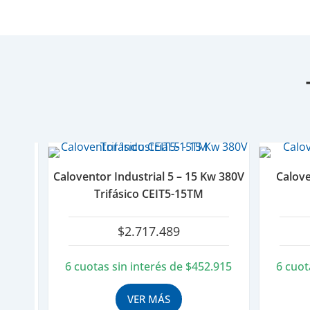
Caloventor Industrial 5 – 15 Kw 380V
Calove
Trifásico CEIT5-15TM
$
2.717.489
6 cuotas sin interés de
$
452.915
6 cuot
VER MÁS