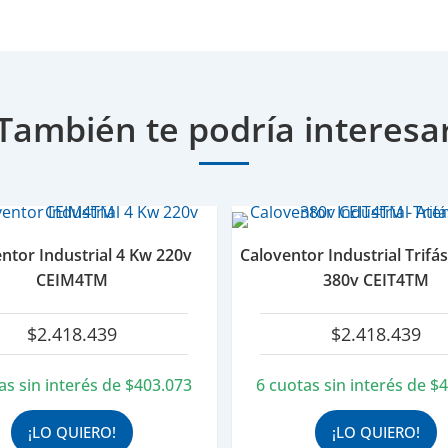
También te podría interesa
ntor Industrial 4 Kw 220v
Caloventor Industrial Trifá
CEIM4TM
380v CEIT4TM
$
2.418.439
$
2.418.439
as sin interés de
$
403.073
6 cuotas sin interés de
$
4
¡LO QUIERO!
¡LO QUIERO!