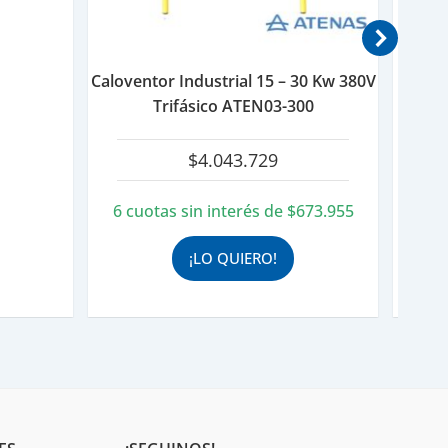
Caloventor Industrial 15 – 30 Kw 380V
Trifásico ATEN03-300
$
4.043.729
6 cuotas sin interés de
$
673.955
¡LO QUIERO!