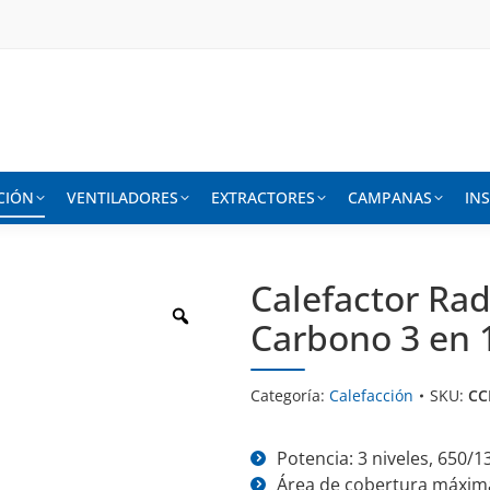
CIÓN
VENTILADORES
EXTRACTORES
CAMPANAS
IN
Calefactor Rad
Carbono 3 en 
Categoría:
Calefacción
SKU:
CC
Potencia: 3 niveles, 650/
Área de cobertura máxim