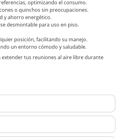
preferencias, optimizando el consumo.
alcones o quinchos sin preocupaciones.
 y ahorro energético.
base desmontable para uso en piso.
quier posición, facilitando su manejo.
zando un entorno cómodo y saludable.
 extender tus reuniones al aire libre durante