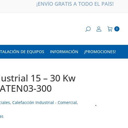
¡ENVÍO GRATIS A TODO EL PAÍS!
0
STALACIÓN DE EQUIPOS
INFORMACIÓN
¡PROMOCIONES!
ustrial 15 – 30 Kw
o ATEN03-300
ciales
,
Calefacción Industrial - Comercial
,
as