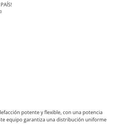
PAÍS!
0
lefacción potente y flexible, con una potencia
este equipo garantiza una distribución uniforme