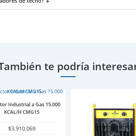
adores de techo?
También te podría interesa
tor Industrial a Gas 15.000
KCAL/H CMG15
$
3.910.069