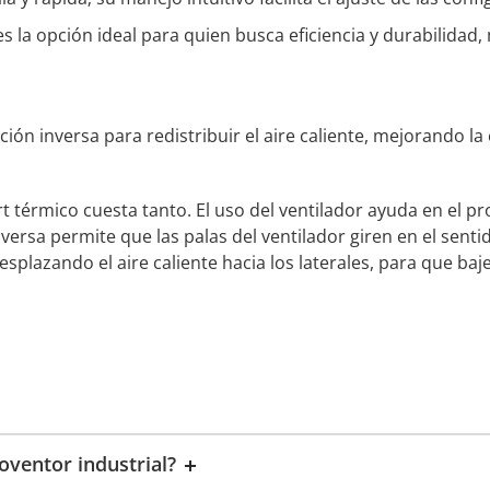
 es la opción ideal para quien busca eficiencia y durabilida
ión inversa para redistribuir el aire caliente, mejorando la e
ort térmico cuesta tanto. El uso del ventilador ayuda en el
rsa permite que las palas del ventilador giren en el senti
esplazando el aire caliente hacia los laterales, para que baje
oventor industrial?