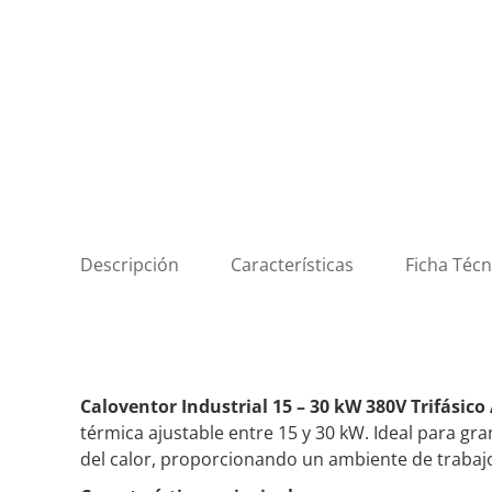
Descripción
Características
Ficha Técn
Caloventor Industrial 15 – 30 kW 380V Trifásic
térmica ajustable entre 15 y 30 kW. Ideal para gra
del calor, proporcionando un ambiente de trabajo 