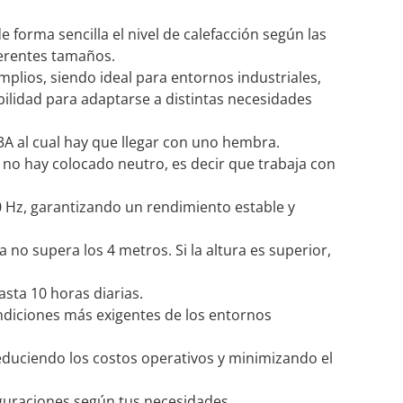
forma sencilla el nivel de calefacción según las
ferentes tamaños.
plios, siendo ideal para entornos industriales,
ibilidad para adaptarse a distintas necesidades
A al cual hay que llegar con uno hembra.
s no hay colocado neutro, es decir que trabaja con
0 Hz, garantizando un rendimiento estable y
 no supera los 4 metros. Si la altura es superior,
ta 10 horas diarias.
ondiciones más exigentes de los entornos
reduciendo los costos operativos y minimizando el
nfiguraciones según tus necesidades.