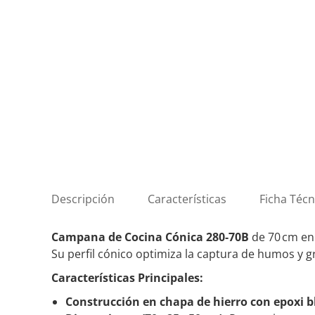
Descripción
Características
Ficha Técn
Campana de Cocina Cónica 280‑70B
de 70 cm en 
Su perfil cónico optimiza la captura de humos y gr
Características Principales:
Construcción en chapa de hierro con epoxi b