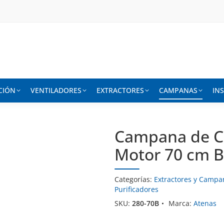
CIÓN
VENTILADORES
EXTRACTORES
CAMPANAS
IN
Campana de Co
Motor 70 cm B
Categorías:
Extractores y Campa
Purificadores
SKU:
280-70B
Marca:
Atenas