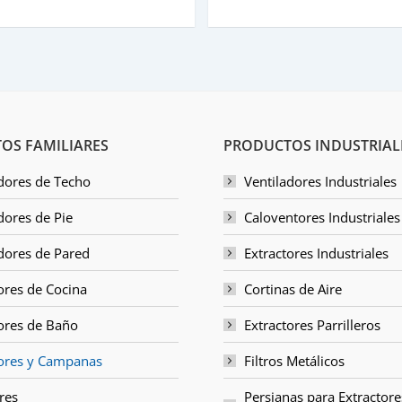
OS FAMILIARES
PRODUCTOS INDUSTRIAL
dores de Techo
Ventiladores Industriales
dores de Pie
Caloventores Industriales
dores de Pared
Extractores Industriales
ores de Cocina
Cortinas de Aire
ores de Baño
Extractores Parrilleros
tores y Campanas
Filtros Metálicos
res
Persianas para Extractore