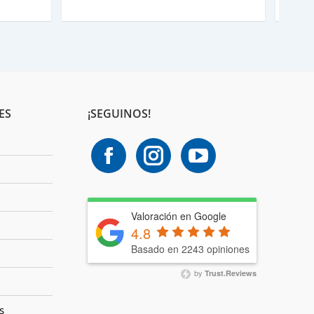
ES
¡SEGUINOS!
Valoración en Google
4.8
Basado en 2243 opiniones
by
Trust.Reviews
s