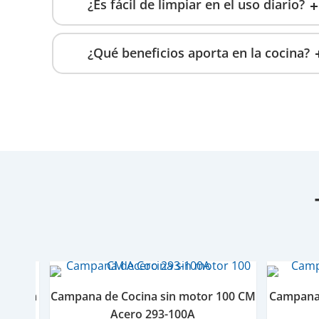
¿Es fácil de limpiar en el uso diario?
¿Qué beneficios aporta en la cocina?
r 70 cm
Campana de Cocina sin motor 100 CM
Campana 
Acero 293-100A