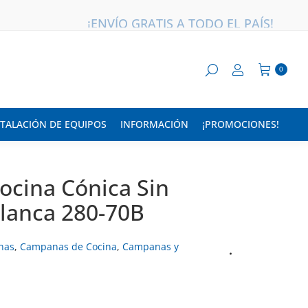
¡8 OFF TRANSFERENCIA BANCARIA!
0
STALACIÓN DE EQUIPOS
INFORMACIÓN
¡PROMOCIONES!
cina Cónica Sin
lanca 280-70B
nas
,
Campanas de Cocina
,
Campanas y