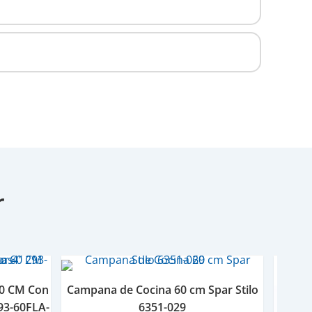
r
60 CM Con
Campana de Cocina 60 cm Spar Stilo
93-60FLA-
6351-029