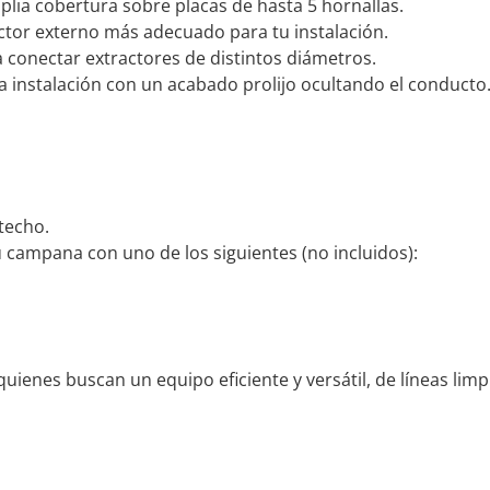
ia cobertura sobre placas de hasta 5 hornallas.
ctor externo más adecuado para tu instalación.
a conectar extractores de distintos diámetros.
la instalación con un acabado prolijo ocultando el conducto
techo.
ampana con uno de los siguientes (no incluidos):
uienes buscan un equipo eficiente y versátil, de líneas limp