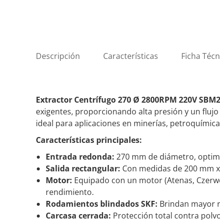
Descripción
Características
Ficha Técn
Extractor Centrífugo 270 Ø 2800RPM 220V SBM
exigentes, proporcionando alta presión y un flujo
ideal para aplicaciones en minerías, petroquímic
Características principales:
Entrada redonda:
270 mm de diámetro, optimiz
Salida rectangular:
Con medidas de 200 mm x 2
Motor:
Equipado con un motor (Atenas, Czerwe
rendimiento.
Rodamientos blindados SKF:
Brindan mayor re
Carcasa cerrada:
Protección total contra polv