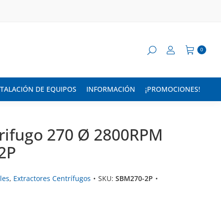
0
STALACIÓN DE EQUIPOS
INFORMACIÓN
¡PROMOCIONES!
trifugo 270 Ø 2800RPM
2P
les
,
Extractores Centrífugos
SKU:
SBM270-2P