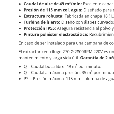
Caudal de aire de 49 m³/min:
Excelente capaci
Presión de 115 mm col. agua:
Diseñado para e
Estructura robusta:
Fabricada en chapa 18 (1,
Turbina de hierro:
Diseño con álabes curvados 
Protección IP55:
Asegura resistencia al polvo y
Pintura poliéster electrostática:
Recubrimiento
En caso de ser instalado para una campana de coci
El extractor centrífugo 270 Ø 2800RPM 220V es una
mantenimiento y larga vida útil.
Garantía de 2 añ
Q = Caudal boca libre: 49 m³ por minuto.
Q = Caudal a máxima presión: 35 m³ por minut
PS = Presión máxima: 115 mm columna de agu