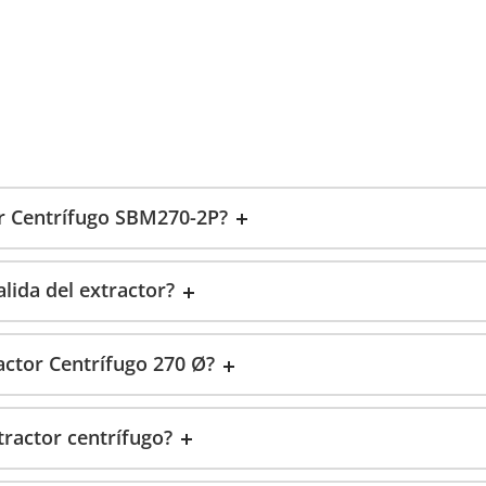
tor Centrífugo SBM270-2P?
lida del extractor?
actor Centrífugo 270 Ø?
ractor centrífugo?