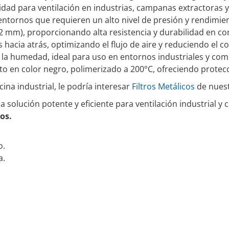
dad para ventilación en industrias, campanas extractoras y
ntornos que requieren un alto nivel de presión y rendimie
2 mm), proporcionando alta resistencia y durabilidad en co
hacia atrás, optimizando el flujo de aire y reduciendo el 
 la humedad, ideal para uso en entornos industriales y com
 en color negro, polimerizado a 200°C, ofreciendo protecci
na industrial, le podría interesar
Filtros Metálicos
de nuest
 solución potente y eficiente para ventilación industrial y 
os.
o.
a.