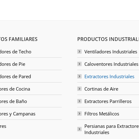
OS FAMILIARES
PRODUCTOS INDUSTRIAL
dores de Techo
Ventiladores Industriales
dores de Pie
Caloventores Industriales
dores de Pared
Extractores Industriales
ores de Cocina
Cortinas de Aire
ores de Baño
Extractores Parrilleros
tores y Campanas
Filtros Metálicos
res
Persianas para Extractore
Industriales