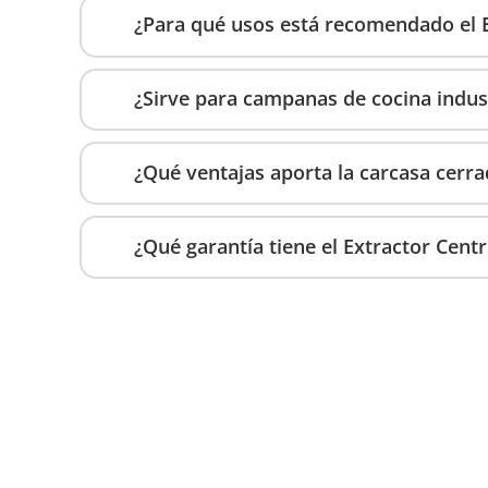
¿Para qué usos está recomendado el 
¿Sirve para campanas de cocina indust
¿Qué ventajas aporta la carcasa cerra
¿Qué garantía tiene el Extractor Cen