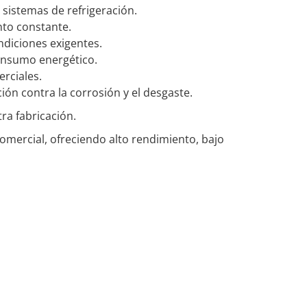
 sistemas de refrigeración.
nto constante.
ndiciones exigentes.
consumo energético.
erciales.
ón contra la corrosión y el desgaste.
ra fabricación.
comercial, ofreciendo alto rendimiento, bajo