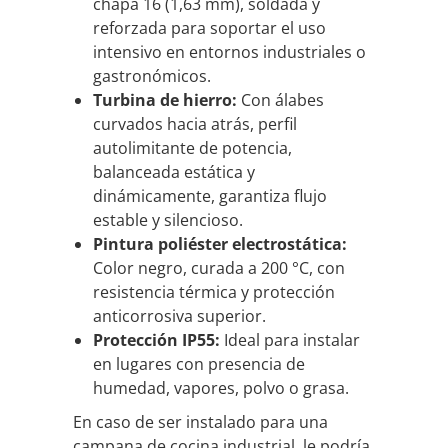
chapa 16 (1,63 mm), soldada y
reforzada para soportar el uso
intensivo en entornos industriales o
gastronómicos.
Turbina de hierro:
Con álabes
curvados hacia atrás, perfil
autolimitante de potencia,
balanceada estática y
dinámicamente, garantiza flujo
estable y silencioso.
Pintura poliéster electrostática:
Color negro, curada a 200 °C, con
resistencia térmica y protección
anticorrosiva superior.
Protección IP55:
Ideal para instalar
en lugares con presencia de
humedad, vapores, polvo o grasa.
En caso de ser instalado para una
campana de cocina industrial, le podría