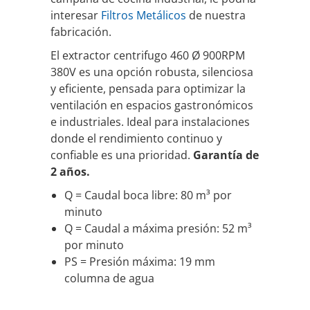
interesar
Filtros Metálicos
de nuestra
fabricación.
El extractor centrifugo 460 Ø 900RPM
380V es una opción robusta, silenciosa
y eficiente, pensada para optimizar la
ventilación en espacios gastronómicos
e industriales. Ideal para instalaciones
donde el rendimiento continuo y
confiable es una prioridad.
Garantía de
2 años.
Q = Caudal boca libre: 80 m³ por
minuto
Q = Caudal a máxima presión: 52 m³
por minuto
PS = Presión máxima: 19 mm
columna de agua