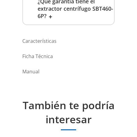
¿Qué garantía tiene el
extractor centrífugo SBT460-
6P?
Características
Ficha Técnica
Manual
También te podría
interesar