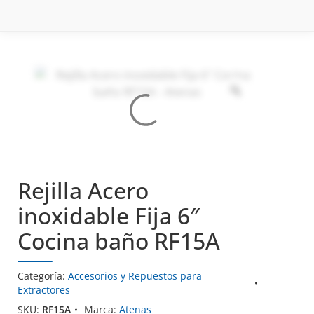
Rejilla Acero
inoxidable Fija 6″
Cocina baño RF15A
Categoría:
Accesorios y Repuestos para
Extractores
SKU:
RF15A
Marca:
Atenas