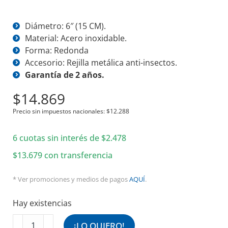
Diámetro: 6″ (15 CM).
Material: Acero inoxidable.
Forma: Redonda
Accesorio: Rejilla metálica anti-insectos.
Garantía de 2 años.
$
14.869
Precio sin impuestos nacionales:
$
12.288
6 cuotas sin interés de
$
2.478
$
13.679
con transferencia
* Ver promociones y medios de pagos
AQUÍ
.
Hay existencias
Rejilla
¡LO QUIERO!