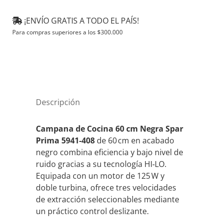
¡ENVÍO GRATIS A TODO EL PAÍS!
Para compras superiores a los
$
300.000
Descripción
Campana de Cocina 60 cm Negra Spar
Prima 5941-408
de 60 cm en acabado
negro combina eficiencia y bajo nivel de
ruido gracias a su tecnología HI‑LO.
Equipada con un motor de 125 W y
doble turbina, ofrece tres velocidades
de extracción seleccionables mediante
un práctico control deslizante.