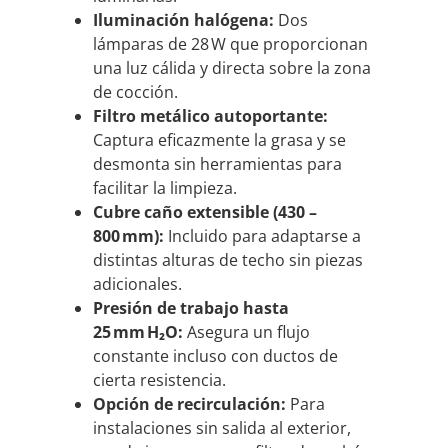
Iluminación halógena:
Dos
lámparas de 28 W que proporcionan
una luz cálida y directa sobre la zona
de cocción.
Filtro metálico autoportante:
Captura eficazmente la grasa y se
desmonta sin herramientas para
facilitar la limpieza.
Cubre caño extensible (430 –
800 mm):
Incluido para adaptarse a
distintas alturas de techo sin piezas
adicionales.
Presión de trabajo hasta
25 mm H₂O:
Asegura un flujo
constante incluso con ductos de
cierta resistencia.
Opción de recirculación:
Para
instalaciones sin salida al exterior,