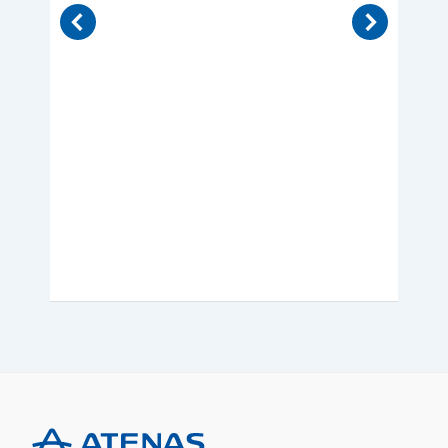
PRO
Cam
9.