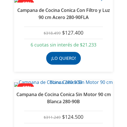
- 60%
Campana de Cocina Conica Con Filtro y Luz
90 cm Acero 280-90FLA
El
El
$
127.400
$
318.499
precio
precio
original
actual
6 cuotas sin interés de
$
21.233
era:
es:
$318.499.
$127.400.
¡LO QUIERO!
- 60%
Campana de Cocina Conica Sin Motor 90 cm
Blanca 280-90B
El
El
$
124.500
$
311.249
precio
precio