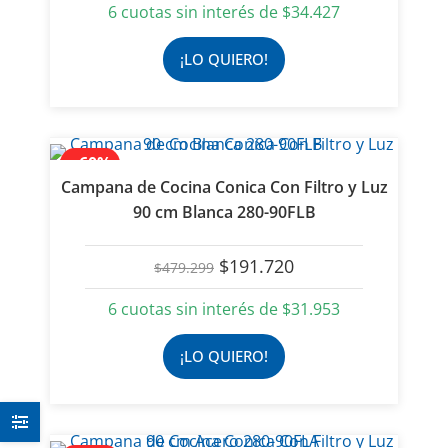
original
actual
6 cuotas sin interés de
$
34.427
era:
es:
$516.399.
$206.560.
¡LO QUIERO!
- 60%
Campana de Cocina Conica Con Filtro y Luz
90 cm Blanca 280-90FLB
El
El
$
191.720
$
479.299
precio
precio
original
actual
6 cuotas sin interés de
$
31.953
era:
es:
$479.299.
$191.720.
¡LO QUIERO!