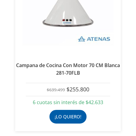
Campana de Cocina Con Motor 70 CM Blanca
281-70FLB
El
El
$
255.800
$
639.499
precio
precio
original
actual
6 cuotas sin interés de
$
42.633
era:
es:
$639.499.
$255.800.
¡LO QUIERO!