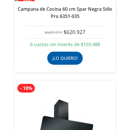
- 10%
Campana de Cocina 60 cm Spar Negra Stilo
Pro 6351-035
El
El
$
620.927
$
689.919
precio
precio
original
actual
6 cuotas sin interés de
$
103.488
era:
es:
$689.919.
$620.927.
¡LO QUIERO!
- 10%