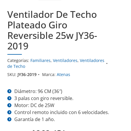
Ventilador De Techo
Plateado Giro
Reversible 25w JY36-
2019
Categorías:
Familiares
,
Ventiladores
,
Ventiladores
de Techo
SKU:
JY36-2019
Marca:
Atenas
Diámetro: 96 CM (36″)
3 palas con giro reversible.
Motor: DC de 25W
Control remoto incluido con 6 velocidades.
Garantía de 1 año.