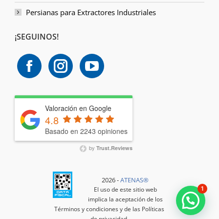
Persianas para Extractores Industriales
¡SEGUINOS!
Valoración en Google
4.8
Basado en 2243 opiniones
by
Trust.Reviews
2026 -
ATENAS®️
1
El uso de este sitio web
implica la aceptación de los
Términos y condiciones
y de las
Políticas
de privacidad
.