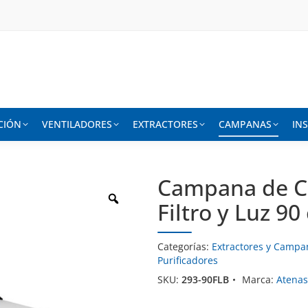
CIÓN
VENTILADORES
EXTRACTORES
CAMPANAS
IN
Campana de Co
Filtro y Luz 9
Categorías:
Extractores y Campa
Purificadores
SKU:
293-90FLB
Marca:
Atena