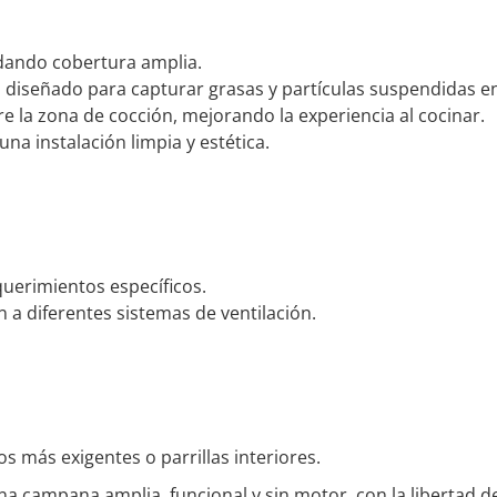
ndando cobertura amplia.
, diseñado para capturar grasas y partículas suspendidas en 
e la zona de cocción, mejorando la experiencia al cocinar.
una instalación limpia y estética.
querimientos específicos.
 a diferentes sistemas de ventilación.
s más exigentes o parrillas interiores.
campana amplia, funcional y sin motor, con la libertad de e