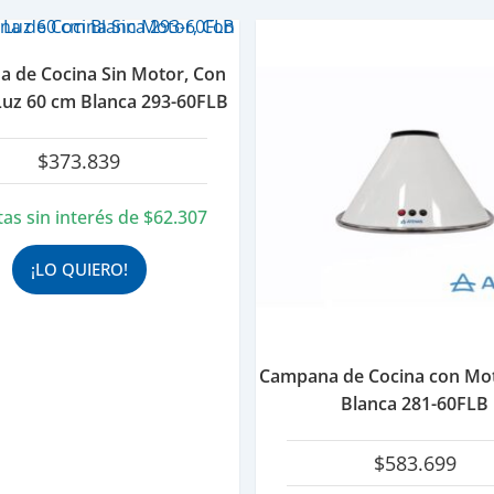
 de Cocina Sin Motor, Con
 Luz 60 cm Blanca 293-60FLB
$
373.839
tas sin interés de
$
62.307
¡LO QUIERO!
Campana de Cocina con Mo
Blanca 281-60FLB
$
583.699