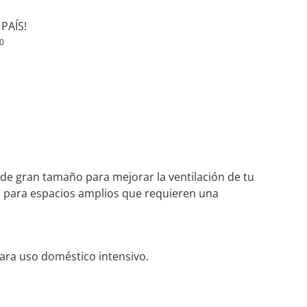
PAÍS!
0
y de gran tamaño para mejorar la ventilación de tu
al para espacios amplios que requieren una
 para uso doméstico intensivo.