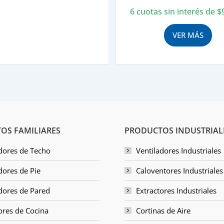
6 cuotas sin interés de
$
VER MÁS
OS FAMILIARES
PRODUCTOS INDUSTRIAL
dores de Techo
Ventiladores Industriales
dores de Pie
Caloventores Industriales
dores de Pared
Extractores Industriales
ores de Cocina
Cortinas de Aire