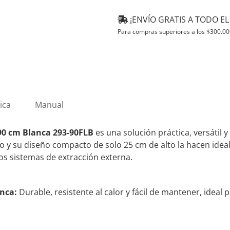
¡ENVÍO GRATIS A TODO EL 
Para compras superiores a los
$
300.00
ica
Manual
90 cm Blanca 293-90FLB
es una solución práctica, versátil 
o y su diseño compacto de solo 25 cm de alto la hacen ide
os sistemas de extracción externa.
nca:
Durable, resistente al calor y fácil de mantener, ideal