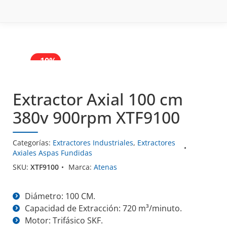
- 10%
- 10%
- 10%
- 10%
Extractor Axial 100 cm
380v 900rpm XTF9100
Categorías:
Extractores Industriales
,
Extractores
Axiales Aspas Fundidas
SKU:
XTF9100
Marca:
Atenas
Diámetro: 100 CM.
Capacidad de Extracción: 720 m³/minuto.
Motor: Trifásico SKF.