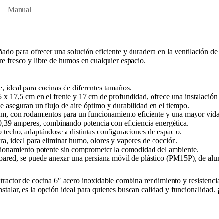
Manual
eñado para ofrecer una solución eficiente y duradera en la ventilación de
re fresco y libre de humos en cualquier espacio.
ideal para cocinas de diferentes tamaños.
x 17,5 cm en el frente y 17 cm de profundidad, ofrece una instalación 
 aseguran un flujo de aire óptimo y durabilidad en el tiempo.
, con rodamientos para un funcionamiento eficiente y una mayor vida 
39 amperes, combinando potencia con eficiencia energética.
 techo, adaptándose a distintas configuraciones de espacio.
ra, ideal para eliminar humo, olores y vapores de cocción.
ionamiento potente sin comprometer la comodidad del ambiente.
 pared, se puede anexar una persiana móvil de plástico (PM15P), de alu
tractor de cocina 6″ acero inoxidable combina rendimiento y resistenci
nstalar, es la opción ideal para quienes buscan calidad y funcionalidad. 