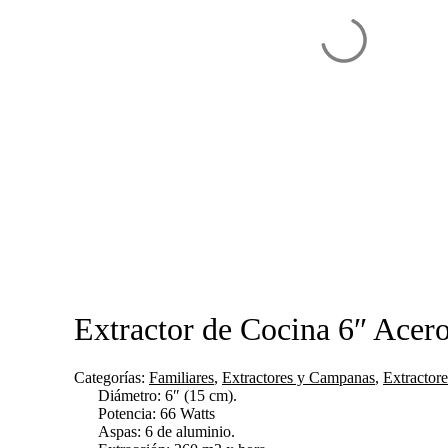
Extractor de Cocina 6″ Acer
Categorías:
Familiares
,
Extractores y Campanas
,
Extractor
Diámetro: 6″ (15 cm).
Potencia: 66 Watts
Aspas: 6 de aluminio.