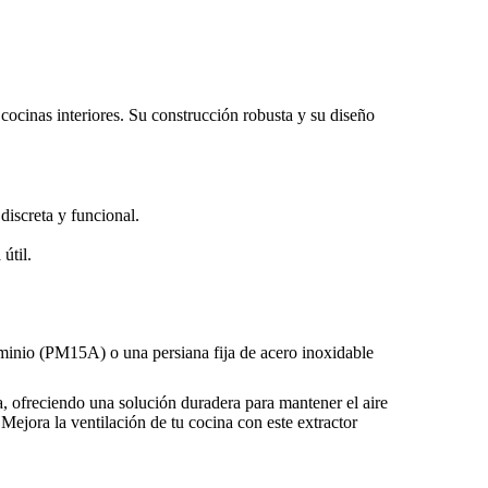
 cocinas interiores. Su construcción robusta y su diseño
discreta y funcional.
útil.
minio (PM15A) o una persiana fija de acero inoxidable
a, ofreciendo una solución duradera para mantener el aire
¡Mejora la ventilación de tu cocina con este extractor