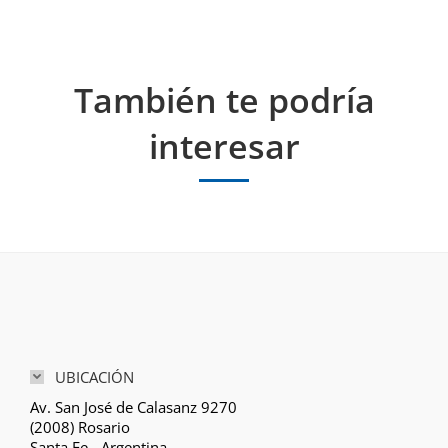
También te podría
interesar
UBICACIÓN
Av. San José de Calasanz 9270
(2008) Rosario
Santa Fe - Argentina