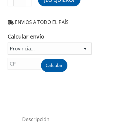
Led
18
Watts
ENVIOS A TODO EL PAÍS
Blanco
Luz
Calcular envío
Cálida
18BLEDC
cantidad
Calcular
Descripción