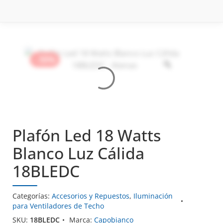
- 55%
- 55%
- 55%
Plafón Led 18 Watts
Blanco Luz Cálida
18BLEDC
Categorías:
Accesorios y Repuestos
,
Iluminación
para Ventiladores de Techo
SKU:
18BLEDC
Marca:
Capobianco