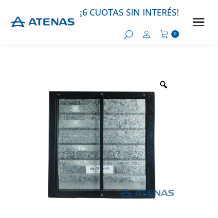
¡6 CUOTAS SIN INTERÉS!
0