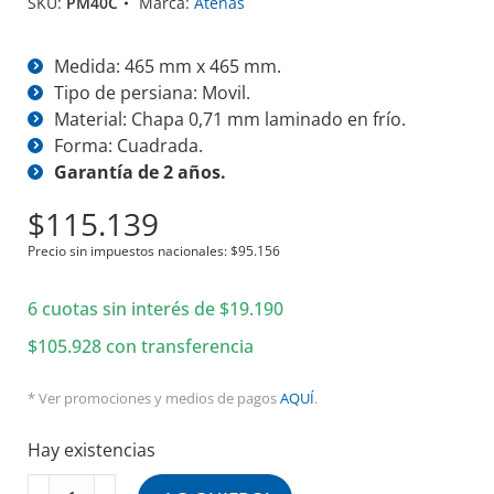
SKU:
PM40C
Marca:
Atenas
Medida: 465 mm x 465 mm.
Tipo de persiana: Movil.
Material: Chapa 0,71 mm laminado en frío.
Forma: Cuadrada.
Garantía de 2 años.
$
115.139
Precio sin impuestos nacionales:
$
95.156
6 cuotas sin interés de
$
19.190
$
105.928
con transferencia
* Ver promociones y medios de pagos
AQUÍ
.
Hay existencias
Rejilla