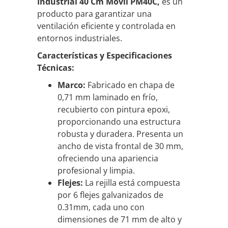
Industrial 40 Cm Móvil PM40C,
es un
producto para garantizar una
ventilación eficiente y controlada en
entornos industriales.
Características y Especificaciones
Técnicas:
Marco:
Fabricado en chapa de
0,71 mm laminado en frío,
recubierto con pintura epoxi,
proporcionando una estructura
robusta y duradera. Presenta un
ancho de vista frontal de 30 mm,
ofreciendo una apariencia
profesional y limpia.
Flejes:
La rejilla está compuesta
por 6 flejes galvanizados de
0.31mm, cada uno con
dimensiones de 71 mm de alto y