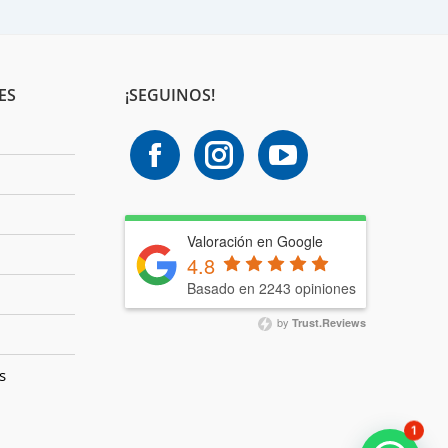
ES
¡SEGUINOS!
Valoración en Google
4.8
Basado en 2243 opiniones
by
Trust.Reviews
s
1