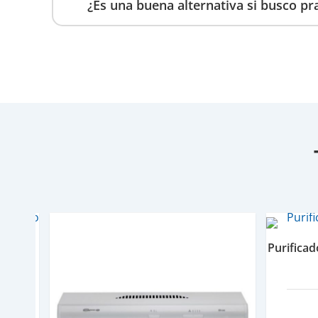
¿Es una buena alternativa si busco pr
ios Duo
Purifica