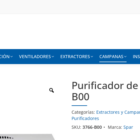
CIÓN
VENTILADORES
EXTRACTORES
CAMPANAS
IN
Purificador de
B00
Categorías:
Extractores y Campa
Purificadores
SKU:
3766-B00
Marca:
Spar