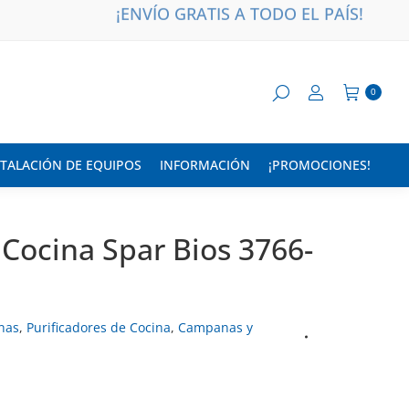
¡ENVÍO GRATIS A TODO EL PAÍS!
0
STALACIÓN DE EQUIPOS
INFORMACIÓN
¡PROMOCIONES!
 Cocina Spar Bios 3766-
nas
,
Purificadores de Cocina
,
Campanas y