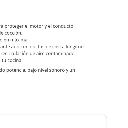
ara proteger el motor y el conducto.
e cocción.
do en máxima.
nte aun con ductos de cierta longitud.
 recirculación de aire contaminado.
 tu cocina.
do potencia, bajo nivel sonoro y un