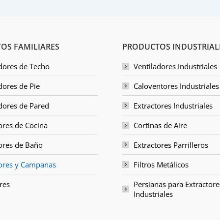
OS FAMILIARES
PRODUCTOS INDUSTRIAL
dores de Techo
Ventiladores Industriales
dores de Pie
Caloventores Industriales
dores de Pared
Extractores Industriales
ores de Cocina
Cortinas de Aire
ores de Baño
Extractores Parrilleros
tores y Campanas
Filtros Metálicos
res
Persianas para Extractore
Industriales