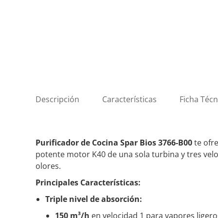
Descripción
Características
Ficha Técn
Purificador de Cocina Spar Bios 3766-B00
te ofr
potente motor K40 de una sola turbina y tres vel
olores.
Principales Características:
Triple nivel de absorción:
150 m³/h
en velocidad 1 para vapores ligero