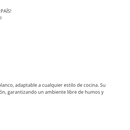
PAÍS!
0
anco, adaptable a cualquier estilo de cocina. Su
ción, garantizando un ambiente libre de humos y