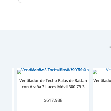
ni de
Ventilador de Techo Palas de Rattan
Ventilad
ural
con Araña 3 Luces Móvil 300-79-3
$
617.988
l