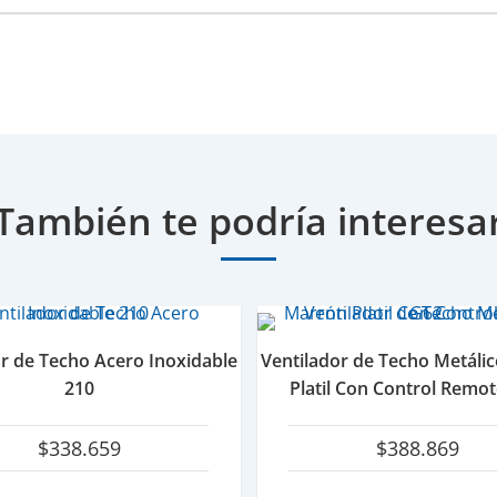
También te podría interesa
or de Techo Acero Inoxidable
Ventilador de Techo Metáli
210
Platil Con Control Remo
$
338.659
$
388.869