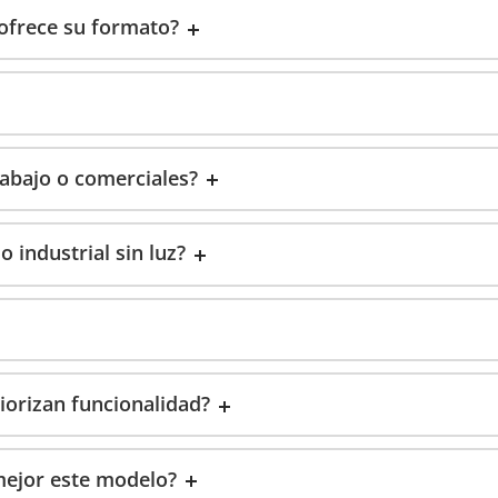
 ofrece su formato?
abajo o comerciales?
 industrial sin luz?
iorizan funcionalidad?
mejor este modelo?