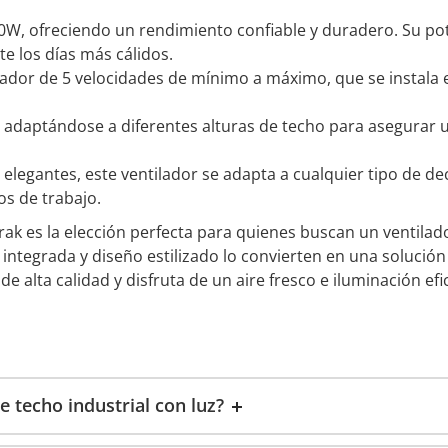
W, ofreciendo un rendimiento confiable y duradero. Su pote
e los días más cálidos.
dor de 5 velocidades de mínimo a máximo, que se instala en
 adaptándose a diferentes alturas de techo para asegurar un
s elegantes, este ventilador se adapta a cualquier tipo de
os de trabajo.
 Trak es la elección perfecta para quienes buscan un ventila
ntegrada y diseño estilizado lo convierten en una solución
e alta calidad y disfruta de un aire fresco e iluminación efi
e techo industrial con luz?