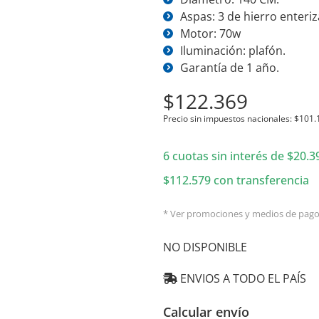
Aspas: 3 de hierro enteriz
Motor: 70w
Iluminación: plafón.
Garantía de 1 año.
$
122.369
Precio sin impuestos nacionales:
$
101.
6 cuotas sin interés de
$
20.3
$
112.579
con transferencia
* Ver promociones y medios de pag
NO DISPONIBLE
ENVIOS A TODO EL PAÍS
Calcular envío