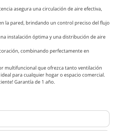
ncia asegura una circulación de aire efectiva,
 la pared, brindando un control preciso del flujo
a instalación óptima y una distribución de aire
 decoración, combinando perfectamente en
dor multifuncional que ofrezca tanto ventilación
 ideal para cualquier hogar o espacio comercial.
ciente! Garantía de 1 año.