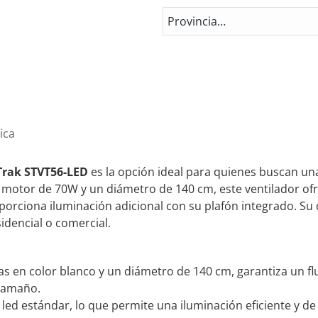
ica
 Trak STVT56-LED
es la opción ideal para quienes buscan una
 motor de 70W y un diámetro de 140 cm, este ventilador of
porciona iluminación adicional con su plafón integrado. Su d
idencial o comercial.
s en color blanco y un diámetro de 140 cm, garantiza un flu
 tamaño.
 led estándar, lo que permite una iluminación eficiente y de