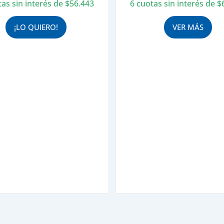
tas sin interés de
$
56.443
6 cuotas sin interés de
$
¡LO QUIERO!
VER MÁS