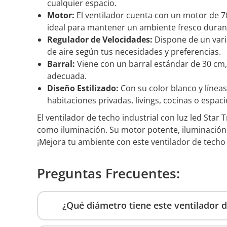
cualquier espacio.
Motor:
El ventilador cuenta con un motor de 70
ideal para mantener un ambiente fresco durant
Regulador de Velocidades:
Dispone de un varia
de aire según tus necesidades y preferencias.
Barral:
Viene con un barral estándar de 30 cm,
adecuada.
Diseño Estilizado:
Con su color blanco y línea
habitaciones privadas, livings, cocinas o espaci
El ventilador de techo industrial con luz led Star
como iluminación. Su motor potente, iluminación i
¡Mejora tu ambiente con este ventilador de techo d
Preguntas Frecuentes:
¿Qué diámetro tiene este ventilador d