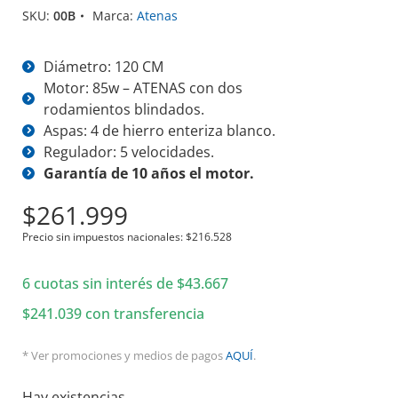
SKU:
00B
Marca:
Atenas
Diámetro: 120 CM
Motor: 85w – ATENAS con dos
rodamientos blindados.
Aspas: 4 de hierro enteriza blanco.
Regulador: 5 velocidades.
Garantía de 10 años el motor.
$
261.999
Precio sin impuestos nacionales:
$
216.528
6 cuotas sin interés de
$
43.667
$
241.039
con transferencia
* Ver promociones y medios de pagos
AQUÍ
.
Hay existencias