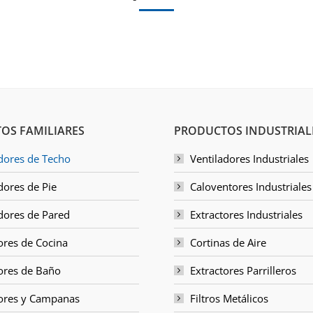
OS FAMILIARES
PRODUCTOS INDUSTRIAL
dores de Techo
Ventiladores Industriales
dores de Pie
Caloventores Industriales
dores de Pared
Extractores Industriales
ores de Cocina
Cortinas de Aire
ores de Baño
Extractores Parrilleros
tores y Campanas
Filtros Metálicos