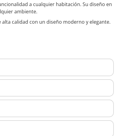
funcionalidad a cualquier habitación. Su diseño en
lquier ambiente.
e alta calidad con un diseño moderno y elegante.