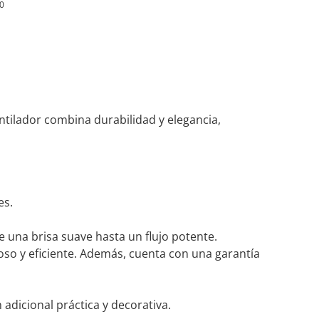
0
entilador combina durabilidad y elegancia,
es.
e una brisa suave hasta un flujo potente.
o y eficiente. Además, cuenta con una garantía
dicional práctica y decorativa.