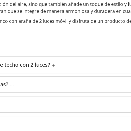
ción del aire, sino que también añade un toque de estilo y 
ran que se integre de manera armoniosa y duradera en cua
nco con araña de 2 luces móvil y disfruta de un producto d
e techo con 2 luces?
pas?