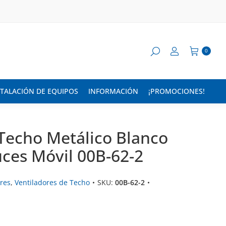
0
STALACIÓN DE EQUIPOS
INFORMACIÓN
¡PROMOCIONES!
 Techo Metálico Blanco
uces Móvil 00B-62-2
ores
,
Ventiladores de Techo
SKU:
00B-62-2