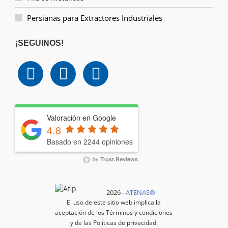
Persianas para Extractores Industriales
¡SEGUINOS!
Valoración en Google
4.8
Basado en 2244 opiniones
by
Trust.Reviews
2026 -
ATENAS®️
El uso de este sitio web implica la
aceptación de los
Términos y condiciones
y de las
Políticas de privacidad
.