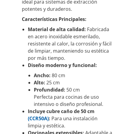
ideal para sistemas de extracción
potentes y duraderos.
Características Principales:
Material de alta calidad:
Fabricada
en acero inoxidable esmerilado,
resistente al calor, la corrosión y fácil
de limpiar, manteniendo su estética
por más tiempo.
Diseño moderno y funcional:
Ancho:
80 cm
Alto:
25 cm
Profundidad:
50 cm
Perfecta para cocinas de uso
intensivo o diseño profesional.
Incluye cubre caño de 50 cm
(CCR50A)
:
Para una instalación
limpia y estética.
Opcionales extensibles:
Adaptable a