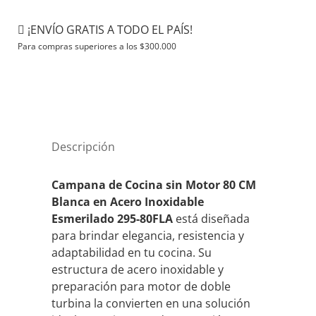
Cocina
con
¡ENVÍO GRATIS A TODO EL PAÍS!
Motor
Para compras superiores a los
$
300.000
80
CM
Acero
295-
80FLA
cantidad
Descripción
Campana de Cocina sin Motor 80 CM
Blanca en Acero Inoxidable
Esmerilado 295-80FLA
está diseñada
para brindar elegancia, resistencia y
adaptabilidad en tu cocina. Su
estructura de acero inoxidable y
preparación para motor de doble
turbina la convierten en una solución