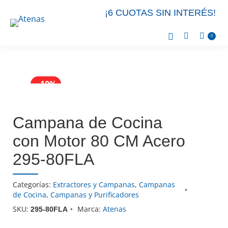
¡6 CUOTAS SIN INTERÉS!
0
- 10%
- 10%
- 10%
- 10%
Campana de Cocina
con Motor 80 CM Acero
295-80FLA
Categorías:
Extractores y Campanas
,
Campanas
de Cocina
,
Campanas y Purificadores
SKU:
Marca:
Atenas
295-80FLA