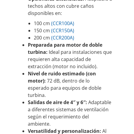
techos altos con cubre caños
disponibles en:
100 cm
(CCR100A)
150 cm
(CCR150A)
200 cm
(CCR200A)
Preparada para motor de doble
turbina:
Ideal para instalaciones que
requieren alta capacidad de
extracción (motor no incluido).
Nivel de ruido estimado (con
motor):
72 dB, dentro de lo
esperado para equipos de doble
turbina.
Salidas de aire de 4″ y 6″:
Adaptable
a diferentes sistemas de ventilación
según el requerimiento del
ambiente.
Versatilidad y personalización:
Al