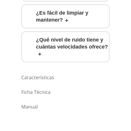
¿Es fácil de limpiar y
mantener?
¿Qué nivel de ruido tiene y
cuántas velocidades ofrece?
Características
Ficha Técnica
Manual