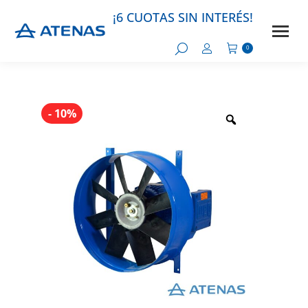
- 10%
- 10%
- 10%
- 10%
¡6 CUOTAS SIN INTERÉS!
0
- 10%
- 10%
- 10%
- 10%