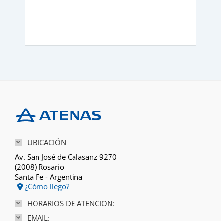
0.
UBICACIÓN
Av. San José de Calasanz 9270
(2008) Rosario
Santa Fe - Argentina
¿Cómo llego?
HORARIOS DE ATENCION:
EMAIL: