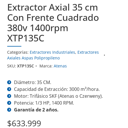
Extractor Axial 35 cm
Con Frente Cuadrado
380v 1400rpm
XTP135C
Categorías:
Extractores Industriales
,
Extractores
Axiales Aspas Polipropileno
SKU:
XTP135C
Marca:
Atenas
Diámetro: 35 CM.
Capacidad de Extracción: 3000 m³/hora.
Motor: Trifásico SKF (Atenas o Czerweny).
Potencia: 1/3 HP, 1400 RPM.
Garantía de 2 años.
$
633.999