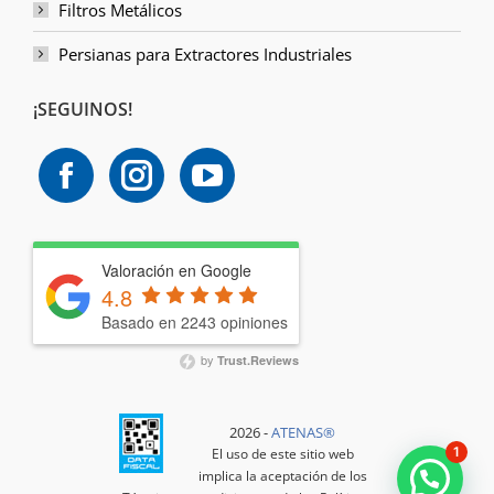
Filtros Metálicos
Persianas para Extractores Industriales
¡SEGUINOS!
Valoración en Google
4.8
Basado en 2243 opiniones
by
Trust.Reviews
2026 -
ATENAS®️
1
El uso de este sitio web
implica la aceptación de los