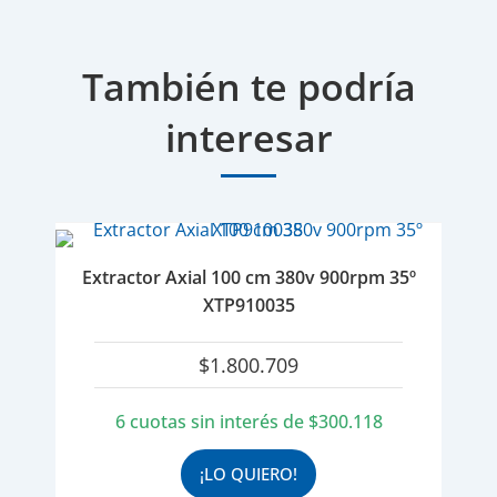
También te podría
interesar
Extractor Axial 100 cm 380v 900rpm 35º
XTP910035
$
1.800.709
6 cuotas sin interés de
$
300.118
¡LO QUIERO!