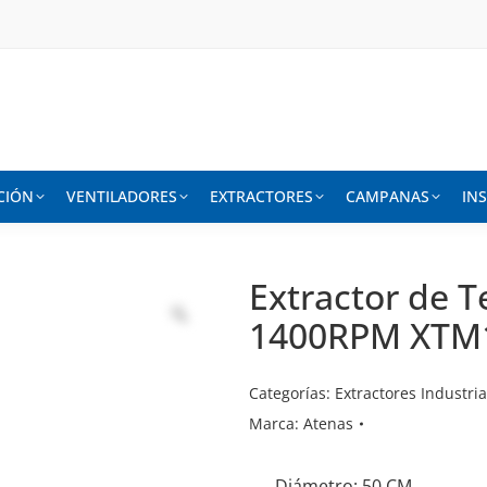
CIÓN
VENTILADORES
EXTRACTORES
CAMPANAS
IN
Extractor de 
1400RPM XTM
Categorías:
Extractores Industria
Marca:
Atenas
Diámetro: 50 CM.