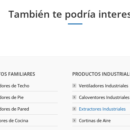
También te podría intere
OS FAMILIARES
PRODUCTOS INDUSTRIAL
dores de Techo
Ventiladores Industriales
dores de Pie
Caloventores Industriales
dores de Pared
Extractores Industriales
ores de Cocina
Cortinas de Aire