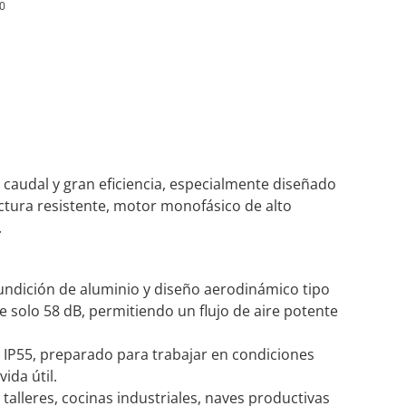
0
o caudal y gran eficiencia, especialmente diseñado
ctura resistente, motor monofásico de alto
.
fundición de aluminio y diseño aerodinámico tipo
 solo 58 dB, permitiendo un flujo de aire potente
 IP55, preparado para trabajar en condiciones
ida útil.
 talleres, cocinas industriales, naves productivas