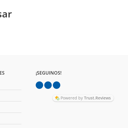
sar
ES
¡SEGUINOS!
Powered by
Trust.Reviews