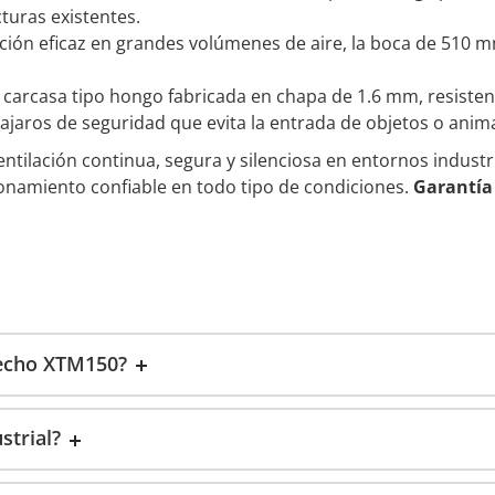
turas existentes.
ción eficaz en grandes volúmenes de aire, la boca de 510 
carcasa tipo hongo fabricada en chapa de 1.6 mm, resistent
ajaros de seguridad que evita la entrada de objetos o anima
ventilación continua, segura y silenciosa en entornos industr
namiento confiable en todo tipo de condiciones.
Garantía
techo XTM150?
strial?