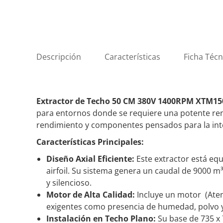
Descripción
Características
Ficha Técn
Extractor de Techo 50 CM 380V 1400RPM XTM15
para entornos donde se requiere una potente reno
rendimiento y componentes pensados para la inte
Características Principales:
Diseño Axial Eficiente:
Este extractor está eq
airfoil. Su sistema genera un caudal de 9000 m
y silencioso.
Motor de Alta Calidad:
Incluye un motor (Ate
exigentes como presencia de humedad, polvo y va
Instalación en Techo Plano:
Su base de 735 x 