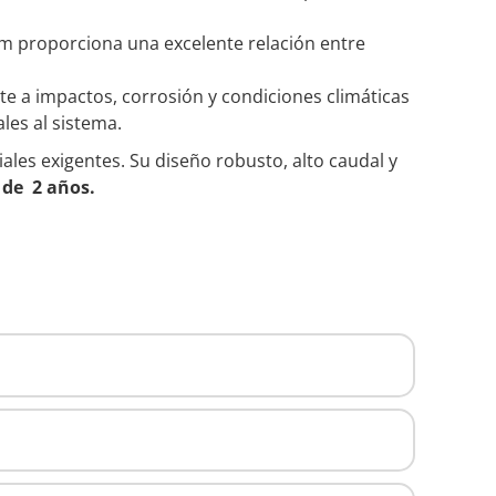
mm proporciona una excelente relación entre
e a impactos, corrosión y condiciones climáticas
les al sistema.
iales exigentes. Su diseño robusto, alto caudal y
 de 2 años.