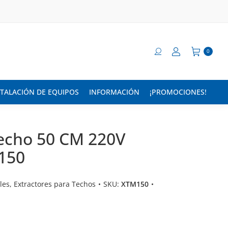
0
STALACIÓN DE EQUIPOS
INFORMACIÓN
¡PROMOCIONES!
Techo 50 CM 220V
150
les
,
Extractores para Techos
SKU:
XTM150