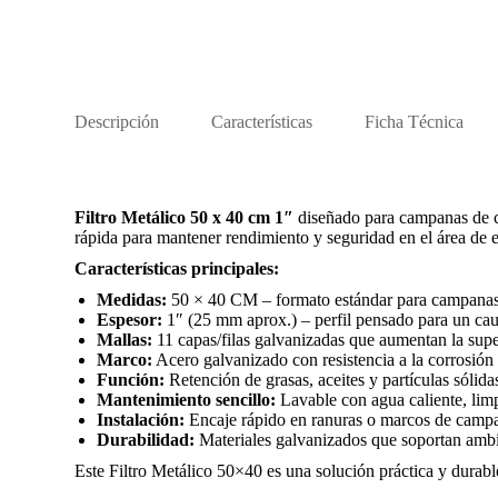
Descripción
Características
Ficha Técnica
Filtro Metálico 50 x 40 cm 1″
diseñado para campanas de coc
rápida para mantener rendimiento y seguridad en el área de e
Características principales:
Medidas:
50 × 40 CM – formato estándar para campanas 
Espesor:
1″ (25 mm aprox.) – perfil pensado para un caudal
Mallas:
11 capas/filas galvanizadas que aumentan la super
Marco:
Acero galvanizado con resistencia a la corrosión 
Función:
Retención de grasas, aceites y partículas sólida
Mantenimiento sencillo:
Lavable con agua caliente, limp
Instalación:
Encaje rápido en ranuras o marcos de campan
Durabilidad:
Materiales galvanizados que soportan ambi
Este Filtro Metálico 50×40 es una solución práctica y durabl