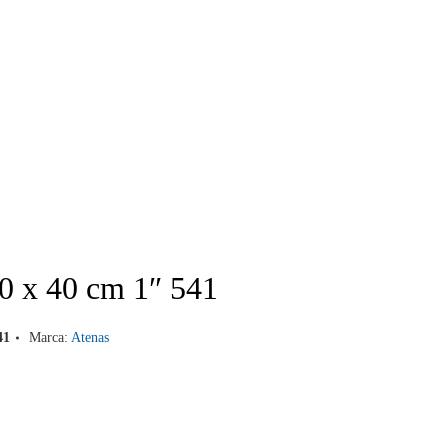
50 x 40 cm 1″ 541
41
Marca:
Atenas