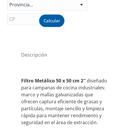
552
cantidad
Calcular
Descripción
Filtro Metálico 50 x 50 cm 2″
diseñado
para campanas de cocina industriales:
marco y mallas galvanizadas que
ofrecen captura eficiente de grasas y
partículas, montaje sencillo y limpieza
rápida para mantener rendimiento y
seguridad en el área de extracción.