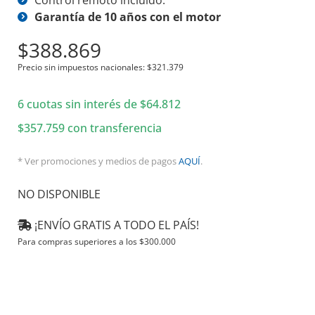
Control remoto incluido.
Garantía de 10 años con el motor
$
388.869
Precio sin impuestos nacionales:
$
321.379
6 cuotas sin interés de
$
64.812
$
357.759
con transferencia
* Ver promociones y medios de pagos
AQUÍ
.
NO DISPONIBLE
¡ENVÍO GRATIS A TODO EL PAÍS!
Para compras superiores a los
$
300.000