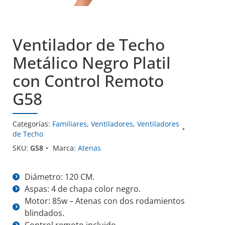
Ventilador de Techo
Metálico Negro Platil
con Control Remoto
G58
Categorías:
Familiares
,
Ventiladores
,
Ventiladores
de Techo
SKU:
G58
Marca:
Atenas
Diámetro: 120 CM.
Aspas: 4 de chapa color negro.
Motor: 85w – Atenas con dos rodamientos
blindados.