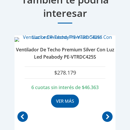
interesar
Ventilador De Techo Premium Silver Con Luz
Led Peabody PE-VTRDC425S
$
278.179
6 cuotas sin interés de
$
46.363
VER MÁS