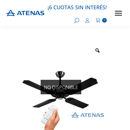
¡6 CUOTAS SIN INTERÉS!
NO DISPONIBLE
NO DISPONIBLE
0
NO DISPONIBLE
NO DISPONIBLE