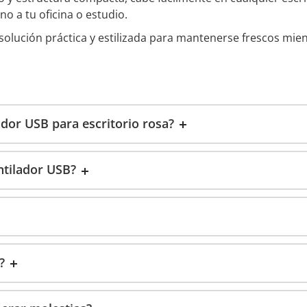
o a tu oficina o estudio.
solución práctica y estilizada para mantenerse frescos mie
ador USB para escritorio rosa?
ntilador USB?
?