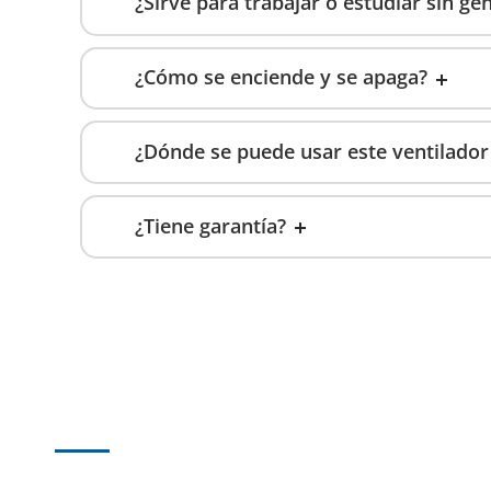
¿Sirve para trabajar o estudiar sin ge
¿Cómo se enciende y se apaga?
¿Dónde se puede usar este ventilado
¿Tiene garantía?