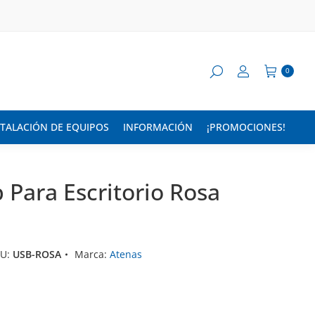
0
STALACIÓN DE EQUIPOS
INFORMACIÓN
¡PROMOCIONES!
 Para Escritorio Rosa
KU:
USB-ROSA
Marca:
Atenas