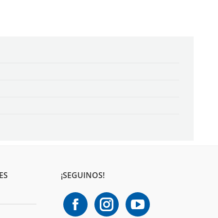
ES
¡SEGUINOS!