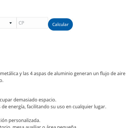
Calcular
etálica y las 4 aspas de aluminio generan un flujo de aire
o.
 ocupar demasiado espacio.
 energía, facilitando su uso en cualquier lugar.
ción personalizada.
torio, mesa auxiliar o área pequeña.