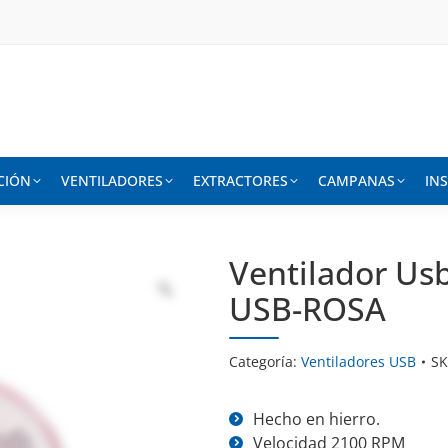
CIÓN
VENTILADORES
EXTRACTORES
CAMPANAS
IN
Ventilador Usb
USB-ROSA
Categoría:
Ventiladores USB
S
Hecho en hierro.
Velocidad 2100 RPM