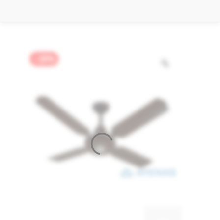
- 20%