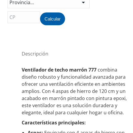
Pala
777
cantidad
Calcular
Descripción
Ventilador de techo marrón 777
combina
diseño robusto y funcionalidad avanzada para
ofrecer una ventilación eficiente en ambientes
amplios. Con 4 aspas de hierro de 120 cm y un
acabado en marrón pintado con pintura epoxi,
este ventilador es una solución duradera y
elegante, ideal para cualquier hogar u oficina.
Características principales:
Aspas:
Equipado con 4 aspas de hierro con