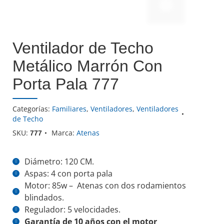
Ventilador de Techo
Metálico Marrón Con
Porta Pala 777
Categorías:
Familiares
,
Ventiladores
,
Ventiladores
de Techo
SKU:
Marca:
Atenas
777
Diámetro: 120 CM.
Aspas: 4 con porta pala
Motor: 85w – Atenas con dos rodamientos
blindados.
Regulador: 5 velocidades.
Garantía de 10 años con el motor